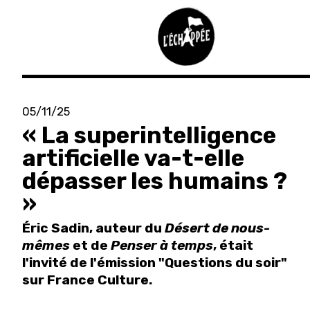
Aller
au
05/11/25
contenu
« La superintelligence
principal
artificielle va-t-elle
dépasser les humains ?
»
Éric Sadin, auteur du
Désert de nous-
mêmes
et de
Penser à temps
, était
l'invité de l'émission "Questions du soir"
sur France Culture.