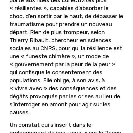
porté aux nues des collectivités plus
« résilientes », capables d’absorber le
choc, d’en sortir par le haut, de dépasser le
traumatisme pour prendre un nouveau
départ. Rien de plus trompeur, selon
Thierry Ribault, chercheur en sciences
sociales au CNRS, pour qui la résilience est
une « funeste chimère », un mode de
« gouvernement par la peur de la peur »
qui confisque le consentement des
populations. Elle oblige, à son avis, à
« vivre avec » des conséquences et des
dégâts provoqués par les crises au lieu de
s’interroger en amont pour agir sur les
causes.
Un constat qui s’inscrit dans le
prolongement de ses travaux sur le Japon,