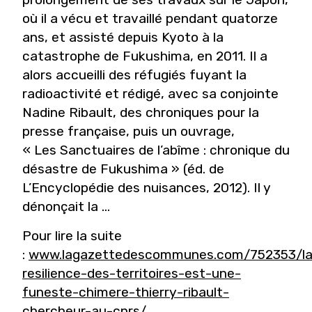
où il a vécu et travaillé pendant quatorze
ans, et assisté depuis Kyoto à la
catastrophe de Fukushima, en 2011. Il a
alors accueilli des réfugiés fuyant la
radioactivité et rédigé, avec sa conjointe
Nadine Ribault, des chroniques pour la
presse française, puis un ouvrage,
« Les Sanctuaires de l’abîme : chronique du
désastre de Fukushima » (éd. de
L’Encyclopédie des nuisances, 2012). Il y
dénonçait la ...
Pour lire la suite
:
www.lagazettedescommunes.com/752353/la
resilience-des-territoires-est-une-
funeste-chimere-thierry-ribault-
chercheur-au-cnrs/