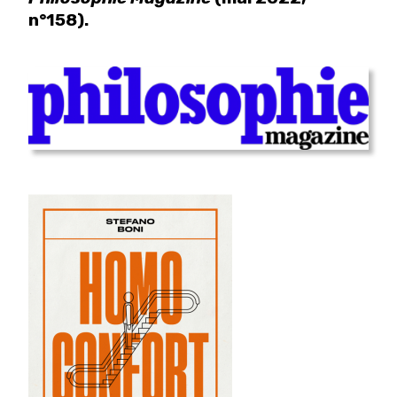
n°158).