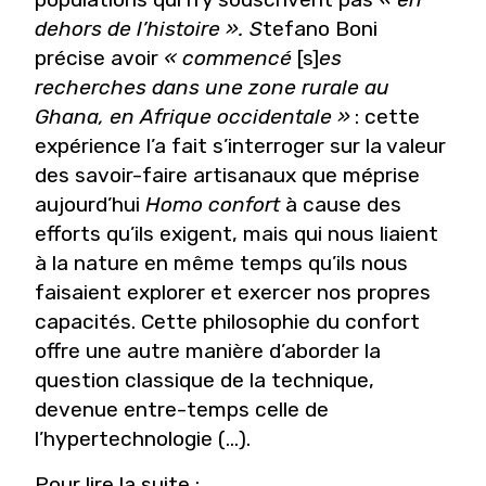
dehors de l’histoire ». S
tefano Boni
précise avoir
« commencé
[s]
es
recherches dans une zone rurale au
Ghana, en Afrique occidentale »
: cette
expérience l’a fait s’interroger sur la valeur
des savoir-faire artisanaux que méprise
aujourd’hui
Homo confort
à cause des
efforts qu’ils exigent, mais qui nous liaient
à la nature en même temps qu’ils nous
faisaient explorer et exercer nos propres
capacités. Cette philosophie du confort
offre une autre manière d’aborder la
question classique de la technique,
devenue entre-temps celle de
l’hypertechnologie (...).
Pour lire la suite :