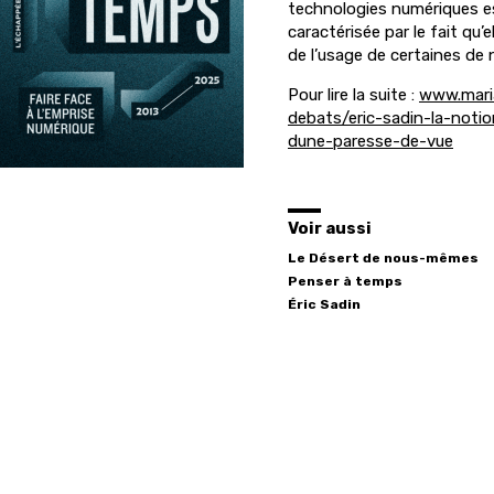
technologies numériques es
caractérisée par le fait qu’
de l’usage de certaines de n
Pour lire la suite :
www.mari
debats/eric-sadin-la-noti
dune-paresse-de-vue
Voir aussi
Le Désert de nous-mêmes
Penser à temps
Éric
Sadin