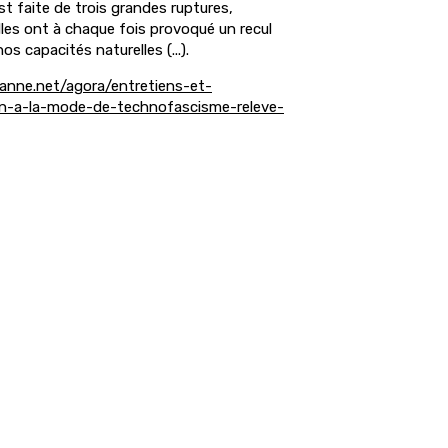
t faite de trois grandes ruptures,
elles ont à chaque fois provoqué un recul
os capacités naturelles (...).
anne.net/agora/entretiens-et-
on-a-la-mode-de-technofascisme-releve-