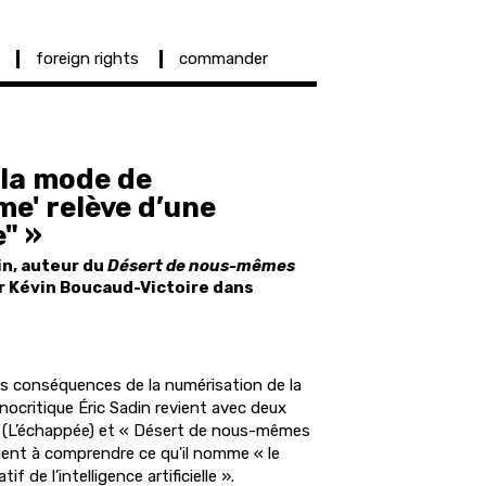
foreign rights
commander
 la mode de
e' relève d’une
" »
in, auteur du
Désert de nous-mêmes
ar Kévin Boucaud-Victoire dans
s conséquences de la numérisation de la
nocritique Éric Sadin revient avec deux
» (L’échappée) et « Désert de nous-mêmes
ident à comprendre ce qu'il nomme « le
if de l’intelligence artificielle ».