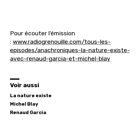
Pour écouter l'émission
:
www.radiogrenouille.com/tous-les-
episodes/anachroniques-la-nature-existe-
avec-renaud-garcia-et-michel-blay
Voir aussi
La nature existe
Michel
Blay
Renaud
Garcia