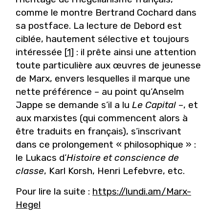
comme le montre Bertrand Cochard dans
sa postface. La lecture de Debord est
ciblée, hautement sélective et toujours
intéressée
[
1
]
: il prête ainsi une attention
toute particulière aux œuvres de jeunesse
de Marx, envers lesquelles il marque une
nette préférence – au point qu’Anselm
Jappe se demande s’il a lu
Le Capital
–, et
aux marxistes (qui commencent alors à
être traduits en français), s’inscrivant
dans ce prolongement « philosophique » :
le Lukacs d’
Histoire et conscience de
classe
, Karl Korsh, Henri Lefebvre, etc.
Pour lire la suite :
https://lundi.am/Marx-
Hegel