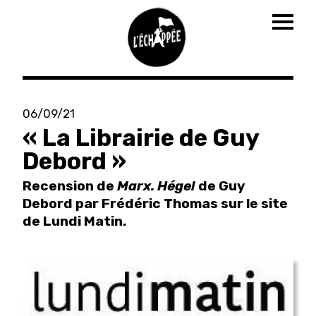
Togg
navig
Aller
au
06/09/21
contenu
« La Librairie de Guy
principal
Debord »
Recension de
Marx. Hégel
de Guy
Debord par Frédéric Thomas sur le site
de Lundi Matin.