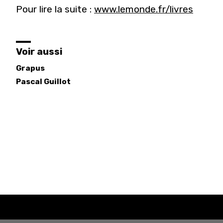
Pour lire la suite :
www.lemonde.fr/livres
Voir aussi
Grapus
Pascal
Guillot