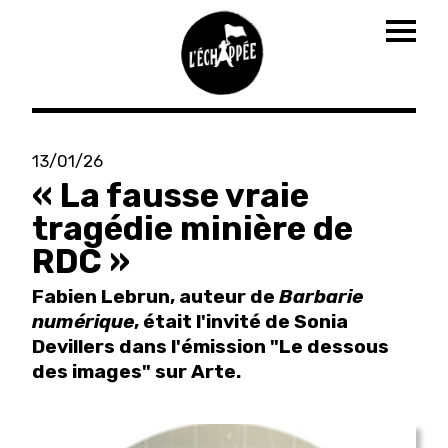
Togg
navig
Aller
au
13/01/26
contenu
« La fausse vraie
principal
tragédie minière de
RDC »
Fabien Lebrun, auteur de
Barbarie
numérique
, était l'invité de Sonia
Devillers dans l'émission "Le dessous
des images" sur Arte.