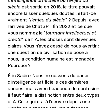
L'Intelligence artificielle ou l'enjeu du
siècle
est sortie en 2018, le titre pouvait
encore laisser quelques doutes : était-ce
vraiment "
l'enjeu du siècle
" ? Depuis, avec
l'arrivée de ChatGPT fin 2022 et ce que
vous nommez le "
tournant intellectuel et
créatif
" de l'IA, les choses sont devenues
claires. Vous n'avez cessé de nous avertir :
une question de civilisation se pose à
nous, la condition humaine est menacée.
Pourquoi ?
Éric Sadin : Nous ne cessons de parler
d'intelligence artificielle ces dernières
années, mais avec beaucoup de confusion.
Il faut faire la distinction entre deux types
d'IA. Celle qui est à l'oeuvre depuis une