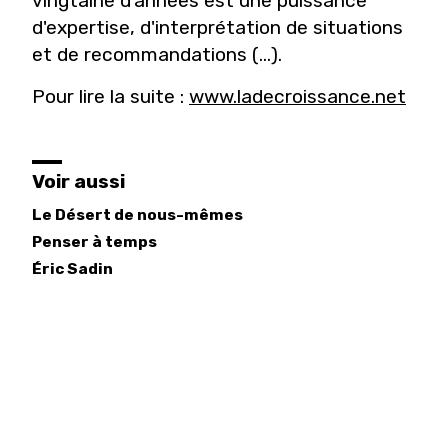
vingtaine d'années est une puissance
d'expertise, d'interprétation de situations
et de recommandations (...).
Pour lire la suite :
www.ladecroissance.net
Voir aussi
Le Désert de nous-mêmes
Penser à temps
Éric
Sadin