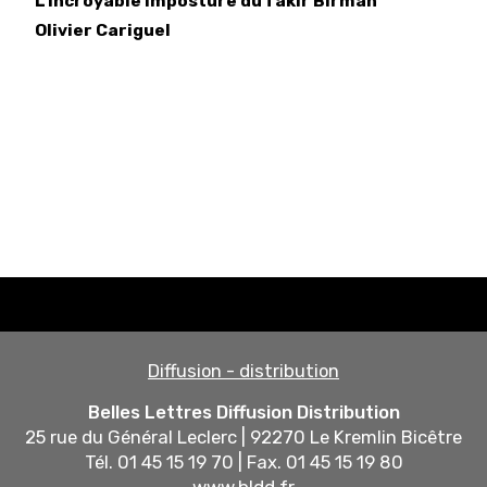
L'Incroyable imposture du fakir Birman
Olivier
Cariguel
Diffusion - distribution
Belles Lettres Diffusion Distribution
25 rue du Général Leclerc | 92270 Le Kremlin Bicêtre
Tél. 01 45 15 19 70 | Fax. 01 45 15 19 80