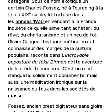
catégorie. Sous ce nom exotique un
certain Charles Fossez, né à Tourcoing à la
e
fin du XIX
siècle, fit fortune dans
les
années 1930
en vendant à la France
inquiète ce qu’elle aime tant acheter : du
rêve, du
charlatanisme
et un peu de foi.
Olivier Cariguel, historien méticuleux et
connaisseur des marges de la culture
populaire, raconte dans
L’Incroyable
imposture du fakir Birman
cette aventure
de la crédulité moderne. C’est un récit
d’enquête, solidement documenté, mais
aussi une méditation ironique sur la
naissance du faux dans les sociétés de
masse.
Fossez, ancien prestidigitateur sans gloire,