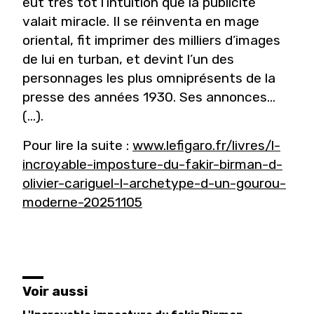
eut très tôt l’intuition que la publicité
valait miracle. Il se réinventa en mage
oriental, fit imprimer des milliers d’images
de lui en turban, et devint l’un des
personnages les plus omniprésents de la
presse des années 1930. Ses annonces…
(...).
Pour lire la suite :
www.lefigaro.fr/livres/l-
incroyable-imposture-du-fakir-birman-d-
olivier-cariguel-l-archetype-d-un-gourou-
moderne-20251105
Voir aussi