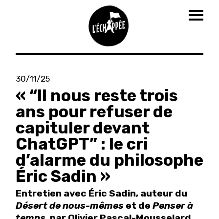
Togg
navig
Aller
au
30/11/25
contenu
« “Il nous reste trois
principal
ans pour refuser de
capituler devant
ChatGPT” : le cri
d’alarme du philosophe
Éric Sadin »
Entretien avec Éric Sadin, auteur du
Désert de nous-mêmes
et de
Penser à
temps
, par Olivier Pascal-Mousselard