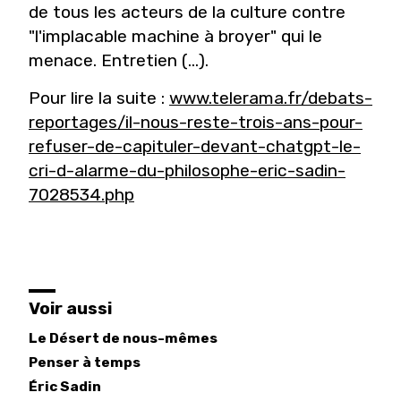
de tous les acteurs de la culture contre
"l'implacable machine à broyer" qui le
menace. Entretien (...).
Pour lire la suite :
www.telerama.fr/debats-
reportages/il-nous-reste-trois-ans-pour-
refuser-de-capituler-devant-chatgpt-le-
cri-d-alarme-du-philosophe-eric-sadin-
7028534.php
Voir aussi
Le Désert de nous-mêmes
Penser à temps
Éric
Sadin