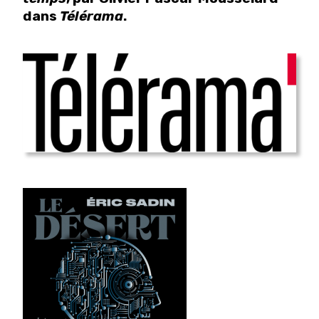
dans
Télérama
.