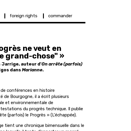
foreign rights
commander
rogrès ne veut en
re grand-chose" »
 Jarrige, auteur d'
On arrête (parfois)
ilgos dans
Marianne
.
 de conférences en histoire
é de Bourgogne, il a écrit plusieurs
iale et environnementale de
ontestations du progrès technique. Il publie
ête (parfois) le Progrès » (L'échappée).
ge tient une chronique bimensuelle dans le