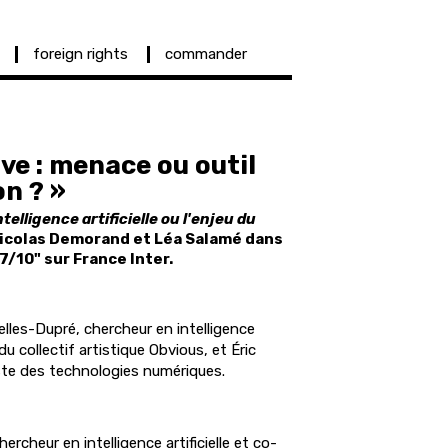
foreign rights
commander
ive : menace ou outil
on ? »
ntelligence artificielle ou l'enjeu du
e Nicolas Demorand et Léa Salamé dans
7/10" sur France Inter.
lles-Dupré, chercheur en intelligence
du collectif artistique Obvious, et Éric
iste des technologies numériques.
ercheur en intelligence artificielle et co-