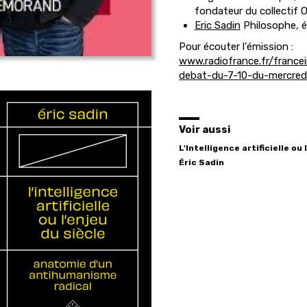
fondateur du collectif 
Eric Sadin
Philosophe, é
Pour écouter l'émission :
www.radiofrance.fr/france
debat-du-7-10-du-mercre
Voir aussi
L'Intelligence artificielle ou
Éric
Sadin