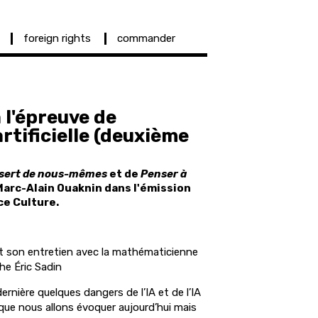
foreign rights
commander
 l'épreuve de
artificielle (deuxième
sert de nous-mêmes
et de
Penser à
e Marc-Alain Ouaknin dans l'émission
ce Culture.
t son entretien avec la mathématicienne
he Éric Sadin
rnière quelques dangers de l’IA et de l’IA
s que nous allons évoquer aujourd’hui mais