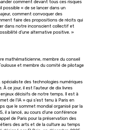
mander comment devant tous ces risques
l possible « de se lancer dans un
majeur, comment convoquer des
mment faire des propositions de récits qui
r dans notre inconscient collectif et
ssibilité d’une alternative positive. »
ure mathématicienne, membre du conseil
 Toulouse et membre du comité de pilotage
 spécialiste des technologies numériques
e. À ce jour, il est l'auteur de dix livres
enjeux décisifs de notre temps. Il est à
met de l'IA » qui s'est tenu à Paris en
ps que le sommet mondial organisé par la
, il a lancé, au cours d'une conférence
appel de Paris pour la préservation des
étiers des arts et de la culture au temps