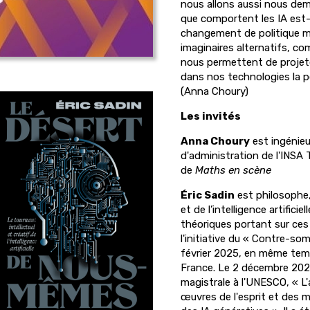
nous allons aussi nous de
que comportent les IA est-i
changement de politique 
imaginaires alternatifs, co
nous permettent de projete
dans nos technologies la po
(Anna Choury)
Les invités
Anna Choury
est ingénie
d'administration de l'INSA
de
Maths en scène
Éric Sadin
est philosophe,
et de l’intelligence artificiell
théoriques portant sur ces 
l'initiative du « Contre-som
février 2025, en même tem
France. Le 2 décembre 2025
magistrale à l'UNESCO, « L'
œuvres de l'esprit et des m