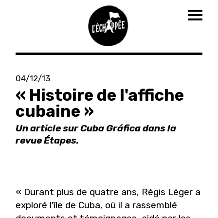
Togg
navig
Aller
au
04/12/13
contenu
« Histoire de l'affiche
principal
cubaine »
Un article sur Cuba Gráfica dans la
revue Étapes.
« Durant plus de quatre ans, Régis Léger a
exploré l'île de Cuba, où il a rassemblé