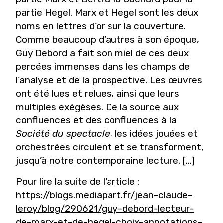
partie Hegel. Marx et Hegel sont les deux
noms en lettres d’or sur la couverture.
Comme beaucoup d’autres à son époque,
Guy Debord a fait son miel de ces deux
percées immenses dans les champs de
l’analyse et de la prospective. Les œuvres
ont été lues et relues, ainsi que leurs
multiples exégèses. De la source aux
confluences et des confluences à la
Société
du
spectacle
, les idées jouées et
orchestrées circulent et se transforment,
jusqu’à notre contemporaine lecture. [...]
Pour lire la suite de l'article :
https://blogs.mediapart.fr/jean-claude-
leroy/blog/290621/guy-debord-lecteur-
de-marx-et-de-hegel-choix-annotations-