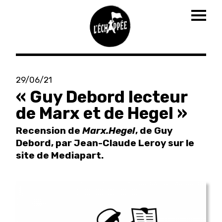
Togg
navig
Aller
au
29/06/21
contenu
« Guy Debord lecteur
principal
de Marx et de Hegel »
Recension de
Marx.Hegel
, de Guy
Debord, par Jean-Claude Leroy sur le
site de Mediapart.