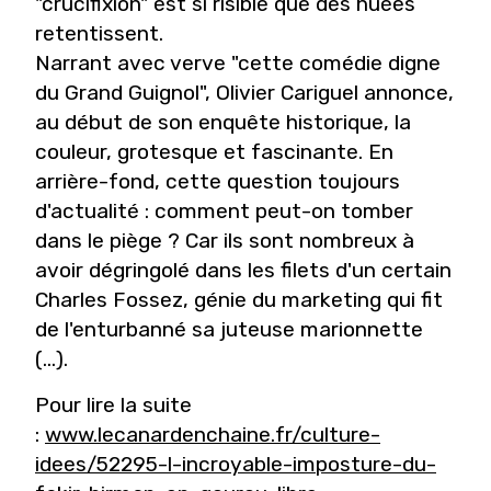
"crucifixion" est si risible que des huées
retentissent.
Narrant avec verve "cette comédie digne
du Grand Guignol", Olivier Cariguel annonce,
au début de son enquête historique, la
couleur, grotesque et fascinante. En
arrière-fond, cette question toujours
d'actualité : comment peut-on tomber
dans le piège ? Car ils sont nombreux à
avoir dégringolé dans les filets d'un certain
Charles Fossez, génie du marketing qui fit
de l'enturbanné sa juteuse marionnette
(...).
Pour lire la suite
:
www.lecanardenchaine.fr/culture-
idees/52295-l-incroyable-imposture-du-