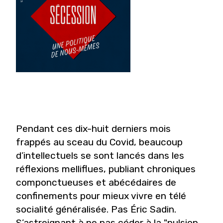
Pendant ces dix-huit derniers mois
frappés au sceau du Covid, beaucoup
d’intellectuels se sont lancés dans les
réflexions melliflues, publiant chroniques
componctueuses et abécédaires de
confinements pour mieux vivre en télé
socialité généralisée. Pas Éric Sadin.
S’astreignant à ne pas céder à la "pulsion