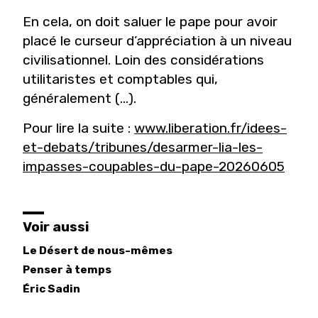
En cela, on doit saluer le pape pour avoir
placé le curseur d’appréciation à un niveau
civilisationnel. Loin des considérations
utilitaristes et comptables qui,
généralement (...).
Pour lire la suite :
www.liberation.fr/idees-
et-debats/tribunes/desarmer-lia-les-
impasses-coupables-du-pape-20260605
Voir aussi
Le Désert de nous-mêmes
Penser à temps
Éric
Sadin