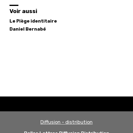
Voir aussi
Le Piège identitaire
Daniel
Bernabé
Diffusion - distribution