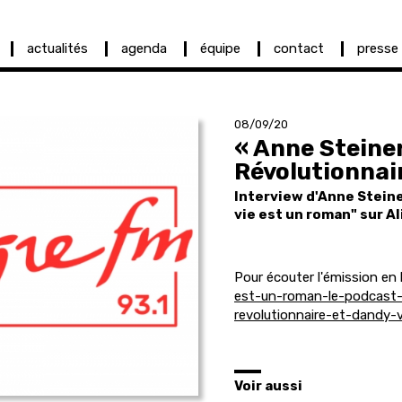
actualités
agenda
équipe
contact
presse
08/09/20
« Anne Steine
Révolutionnai
Interview d'Anne Steine
vie est un roman" sur Al
Pour écouter l'émission en 
est-un-roman-le-podcast-
revolutionnaire-et-dandy-
Voir aussi