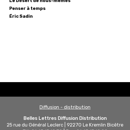
Le Désert de nous-mêmes
Penser à temps
Éric
Sadin
Diffusion - distribution
Belles Lettres Diffusion Distribution
25 rue du Général Leclerc | 92270 Le Kremlin Bicêtre