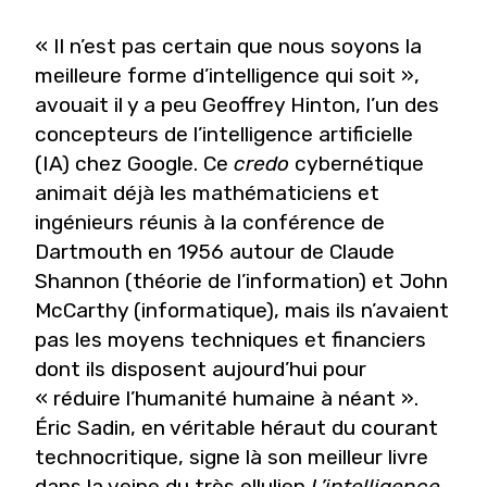
« Il n’est pas certain que nous soyons la
meilleure forme d’intelligence qui soit »,
avouait il y a peu Geoffrey Hinton, l’un des
concepteurs de l’intelligence artificielle
(IA) chez Google. Ce
credo
cybernétique
animait déjà les mathématiciens et
ingénieurs réunis à la conférence de
Dartmouth en 1956 autour de Claude
Shannon (théorie de l’information) et John
McCarthy (informatique), mais ils n’avaient
pas les moyens techniques et financiers
dont ils disposent aujourd’hui pour
« réduire l’humanité humaine à néant ».
Éric Sadin, en véritable héraut du courant
technocritique, signe là son meilleur livre
dans la veine du très ellulien
L’intelligence